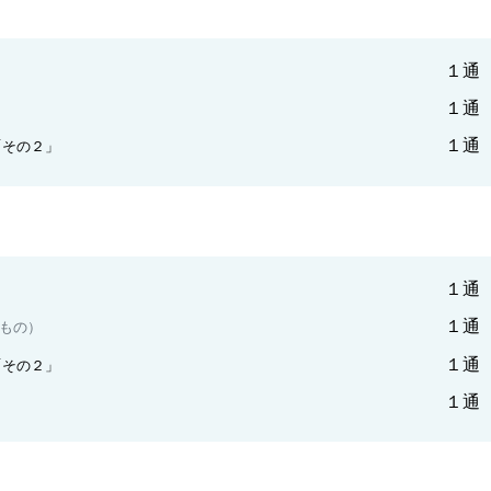
１通
１通
１通
「その２」
１通
１通
もの）
１通
「その２」
１通