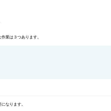
な作業は３つあります。
要になります。