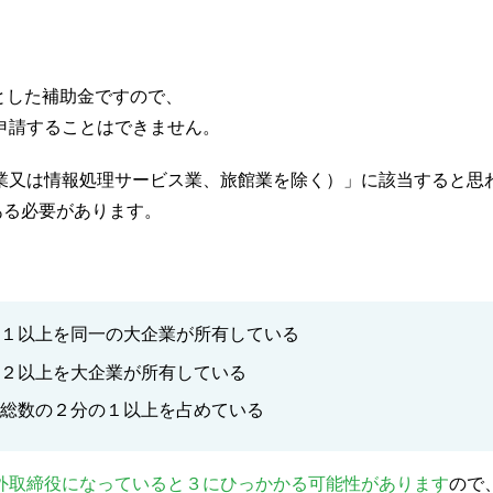
とした補助金ですので、
申請することはできません。
業又は情報処理サービス業、旅館業を除く）」に該当すると思
ある必要があります。
１以上を同一の大企業が所有している
２以上を大企業が所有している
総数の２分の１以上を占めている
外取締役になっていると３にひっかかる可能性があります
ので