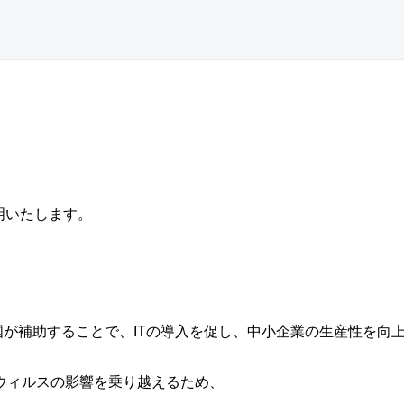
明いたします。
を国が補助することで、ITの導入を促し、中小企業の生産性を向
ウィルスの影響を乗り越えるため、