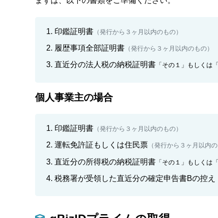
まずは、以下の書類をご準備ください。
印鑑証明書
（発行から３ヶ月以内のもの）
履歴事項全部証明書
（発行から３ヶ月以内のもの）
直近分の法人税の納税証明書
「その１」もしくは
個人事業主の場合
印鑑証明書
（発行から３ヶ月以内のもの）
運転免許証もしくは住民票
（発行から３ヶ月以内の
直近分の所得税の納税証明書
「その１」もしくは
税務署が受領した直近分の
確定申告書Bの控え