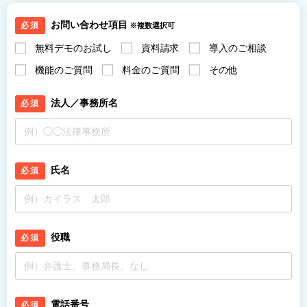
お問い合わせ項目
必須
※複数選択可
無料デモのお試し
資料請求
導入のご相談
機能のご質問
料金のご質問
その他
法人／事務所名
必須
氏名
必須
役職
必須
電話番号
必須