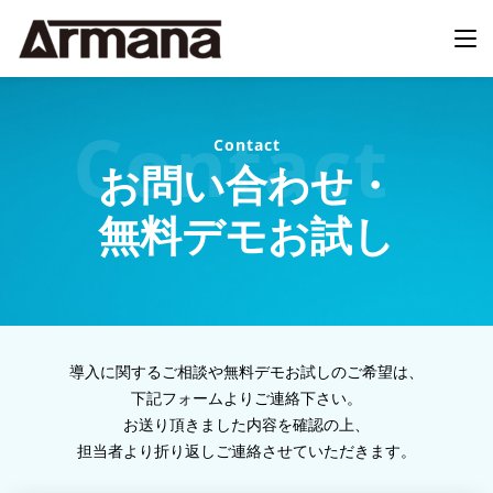
Contact
お問い合わせ・
無料デモお試し
導入に関するご相談や無料デモお試しのご希望は、
下記フォームよりご連絡下さい。
お送り頂きました内容を確認の上、
担当者より折り返しご連絡させていただきます。