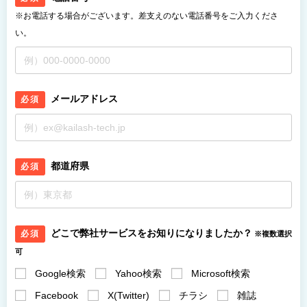
※お電話する場合がございます。差支えのない電話番号をご入力くださ
い。
メールアドレス
必須
都道府県
必須
どこで弊社サービスをお知りになりましたか？
必須
※複数選択
可
Google検索
Yahoo検索
Microsoft検索
Facebook
X(Twitter)
チラシ
雑誌