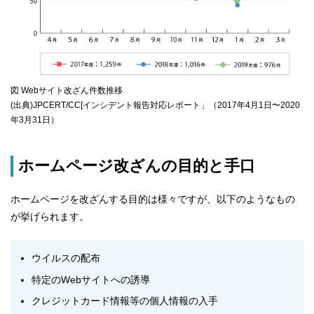
図 Webサイト改ざん件数推移
(出典)JPCERT/CC[インシデント報告対応レポート」（2017年4月1日〜2020
年3月31日）
ホームページ改ざんの目的と手口
ホームページを改ざんする目的は様々ですが、以下のようなもの
が挙げられます。
ウイルスの配布
特定のWebサイトへの誘導
クレジットカード情報等の個人情報の入手