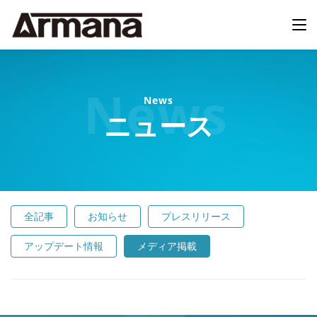
News
ニュース
全記事
お知らせ
プレスリリース
アップデート情報
メディア掲載