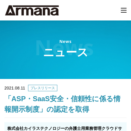
News
ニュース
2021.08.11
プレスリリース
「ASP・SaaS安全・信頼性に係る情
報開示制度」の認定を取得
株式会社カイラステクノロジーの弁護士用業務管理クラウドサ