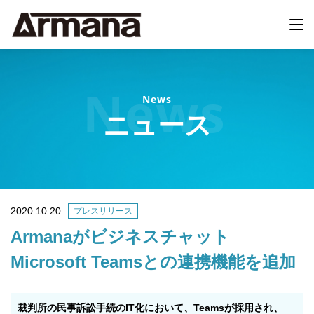
News
ニュース
2020.10.20
プレスリリース
Armanaがビジネスチャット
Microsoft Teamsとの連携機能を追加
裁判所の民事訴訟手続のIT化において、Teamsが採用され、